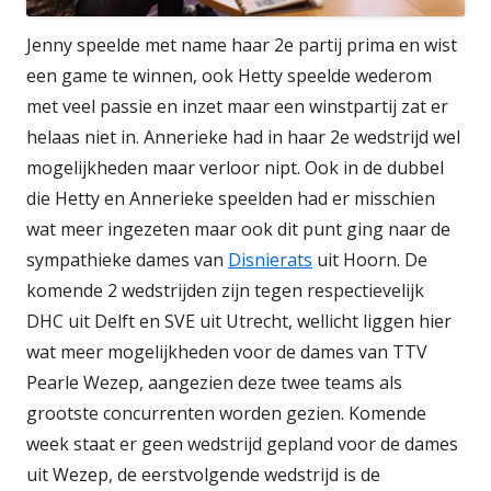
Jenny speelde met name haar 2e partij prima en wist
een game te winnen, ook Hetty speelde wederom
met veel passie en inzet maar een winstpartij zat er
helaas niet in. Annerieke had in haar 2e wedstrijd wel
mogelijkheden maar verloor nipt. Ook in de dubbel
die Hetty en Annerieke speelden had er misschien
wat meer ingezeten maar ook dit punt ging naar de
sympathieke dames van
Disnierats
uit Hoorn. De
komende 2 wedstrijden zijn tegen respectievelijk
DHC uit Delft en SVE uit Utrecht, wellicht liggen hier
wat meer mogelijkheden voor de dames van TTV
Pearle Wezep, aangezien deze twee teams als
grootste concurrenten worden gezien. Komende
week staat er geen wedstrijd gepland voor de dames
uit Wezep, de eerstvolgende wedstrijd is de