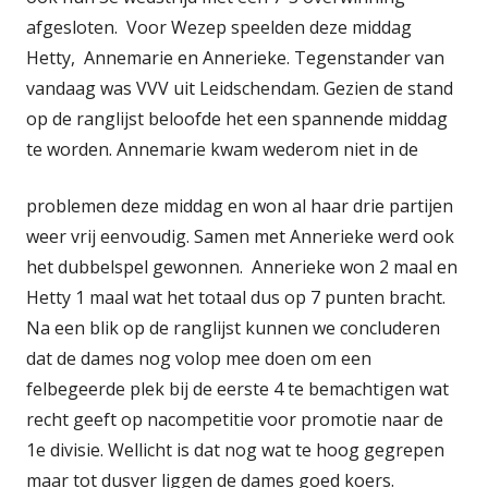
afgesloten. Voor Wezep speelden deze middag
Hetty, Annemarie en Annerieke. Tegenstander van
vandaag was VVV uit Leidschendam. Gezien de stand
op de ranglijst beloofde het een spannende middag
te worden.
Annemarie kwam wederom niet in de
problemen deze middag en won al haar drie partijen
weer vrij eenvoudig. Samen met Annerieke werd ook
het dubbelspel gewonnen. Annerieke won 2 maal en
Hetty 1 maal wat het totaal dus op 7 punten bracht.
Na een blik op de ranglijst kunnen we concluderen
dat de dames nog volop mee doen om een
felbegeerde plek bij de eerste 4 te bemachtigen wat
recht geeft op nacompetitie voor promotie naar de
1e divisie. Wellicht is dat nog wat te hoog gegrepen
maar tot dusver liggen de dames goed koers.