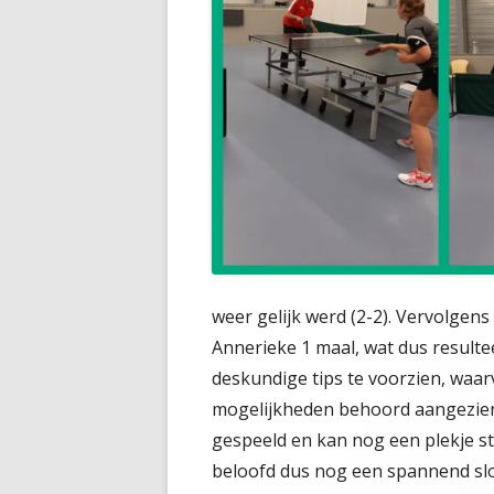
weer gelijk werd (2-2). Vervolge
Annerieke 1 maal, wat dus resulte
deskundige tips te voorzien, waarvo
mogelijkheden behoord aangezien
gespeeld en kan nog een plekje sti
beloofd dus nog een spannend slo