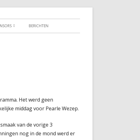
NSORS
BERICHTEN
ONSOR BEDRIJVEN
DEN VAN DE CLUB VAN 25
ogramma. Het werd geen
elijke middag voor Pearle Wezep.
 smaak van de vorige 3
nningen nog in de mond werd er