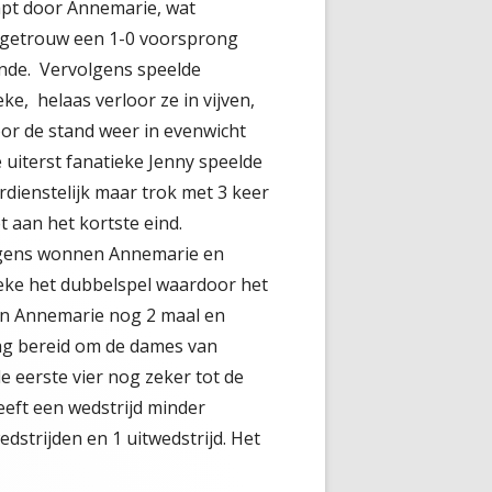
apt door Annemarie, wat
iegetrouw een 1-0 voorsprong
nde. Vervolgens speelde
ke, helaas verloor ze in vijven,
or de stand weer in evenwicht
 uiterst fanatieke Jenny speelde
rdienstelijk maar trok met 3 keer
t aan het kortste eind.
gens wonnen Annemarie en
eke het dubbelspel waardoor het
on Annemarie nog 2 maal en
aag bereid om de dames van
de eerste vier nog zeker tot de
eft een wedstrijd minder
dstrijden en 1 uitwedstrijd. Het