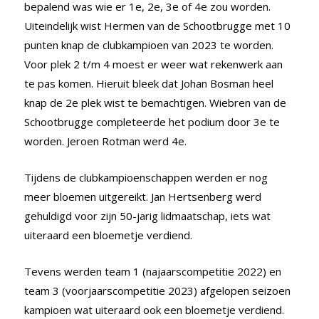
bepalend was wie er 1e, 2e, 3e of 4e zou worden.
Uiteindelijk wist Hermen van de Schootbrugge met 10
punten knap de clubkampioen van 2023 te worden.
Voor plek 2 t/m 4 moest er weer wat rekenwerk aan
te pas komen. Hieruit bleek dat Johan Bosman heel
knap de 2e plek wist te bemachtigen. Wiebren van de
Schootbrugge completeerde het podium door 3e te
worden. Jeroen Rotman werd 4e.
Tijdens de clubkampioenschappen werden er nog
meer bloemen uitgereikt. Jan Hertsenberg werd
gehuldigd voor zijn 50-jarig lidmaatschap, iets wat
uiteraard een bloemetje verdiend.
Tevens werden team 1 (najaarscompetitie 2022) en
team 3 (voorjaarscompetitie 2023) afgelopen seizoen
kampioen wat uiteraard ook een bloemetje verdiend.