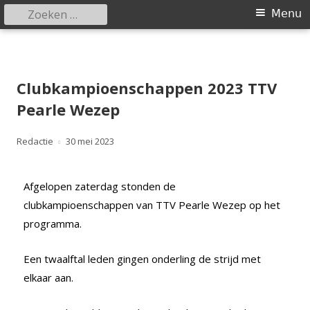
Menu
Tafeltennisvereniging Pearle
Wezep
Clubkampioenschappen 2023 TTV
Pearle Wezep
Redactie
30 mei 2023
Afgelopen zaterdag stonden de
clubkampioenschappen van TTV Pearle Wezep op het
programma.
Een twaalftal leden gingen onderling de strijd met
elkaar aan.