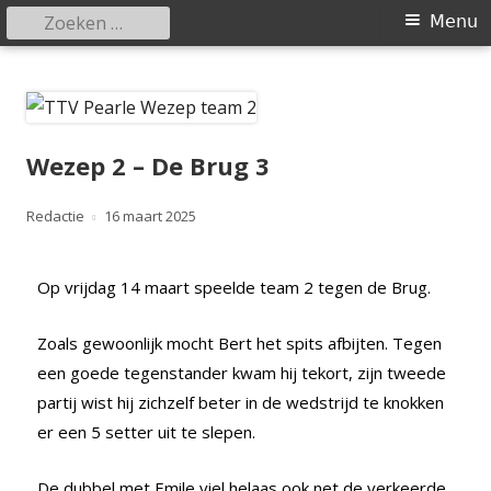
Menu
Tafeltennisvereniging Pearle
Wezep
Wezep 2 – De Brug 3
Redactie
16 maart 2025
Op vrijdag 14 maart speelde team 2 tegen de Brug.
Zoals gewoonlijk mocht Bert het spits afbijten. Tegen
een goede tegenstander kwam hij tekort, zijn tweede
partij wist hij zichzelf beter in de wedstrijd te knokken
er een 5 setter uit te slepen.
De dubbel met Emile viel helaas ook net de verkeerde